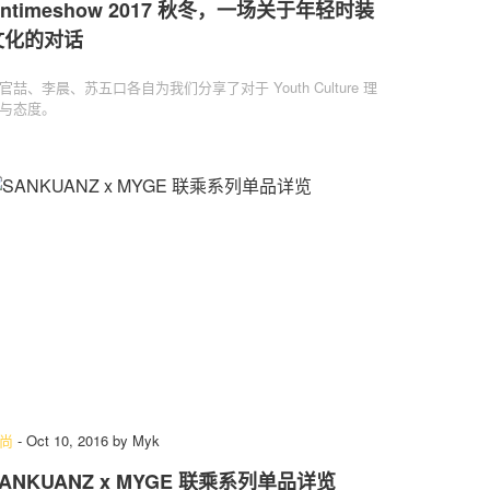
ntimeshow 2017 秋冬，一场关于年轻时装
文化的对话
官喆、李晨、苏五口各自为我们分享了对于 Youth Culture 理
与态度。
尚
-
Oct 10, 2016
by
Myk
ANKUANZ x MYGE 联乘系列单品详览