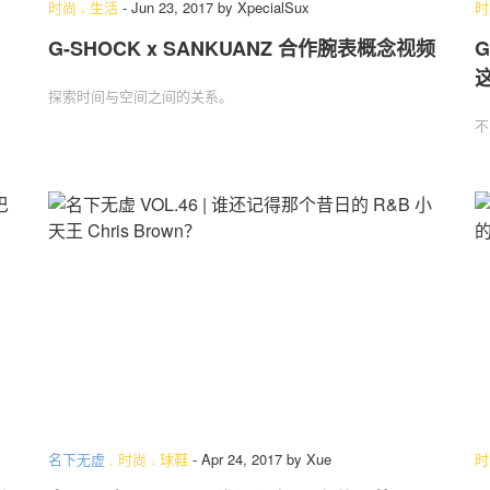
时尚
.
生活
-
Jun 23, 2017
by
XpecialSux
时
G-SHOCK x SANKUANZ 合作腕表概念视频
G
关于我们
联系我们
探索时间与空间之间的关系。
不
名下无虚
.
时尚
.
球鞋
-
Apr 24, 2017
by
Xue
时