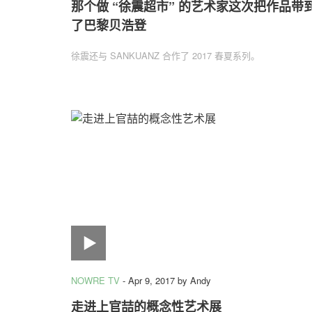
那个做 “徐震超市” 的艺术家这次把作品带
了巴黎贝浩登
徐震还与 SANKUANZ 合作了 2017 春夏系列。
NOWRE TV
-
Apr 9, 2017
by
Andy
走进上官喆的概念性艺术展