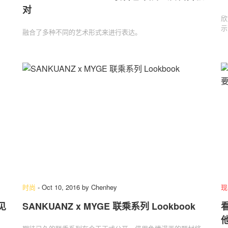
对
欣
示
融合了多种不同的艺术形式来进行表达。
时尚
-
Oct 10, 2016
by
Chenhey
现
见
SANKUANZ x MYGE 联乘系列 Lookbook