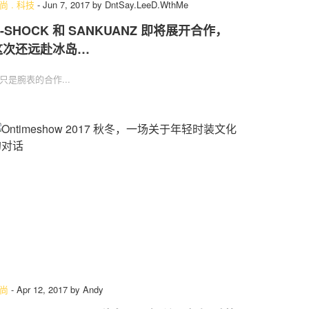
尚
.
科技
-
Jun 7, 2017
by
DntSay.LeeD.WthMe
-SHOCK 和 SANKUANZ 即将展开合作，
这次还远赴冰岛…
只是腕表的合作...
尚
-
Apr 12, 2017
by
Andy