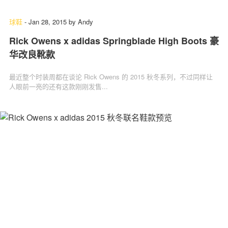
球鞋
-
Jan 28, 2015
by
Andy
Rick Owens x adidas Springblade High Boots 豪
华改良靴款
最近整个时装周都在谈论 Rick Owens 的 2015 秋冬系列，不过同样让
人眼前一亮的还有这款刚刚发售...