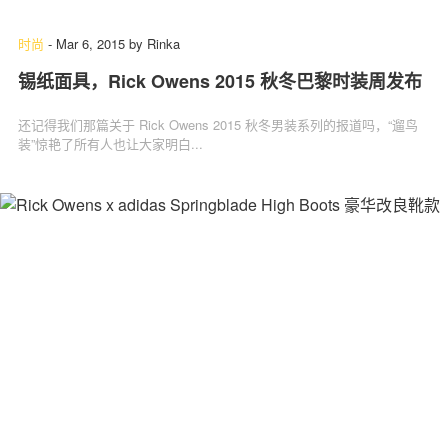
时尚
-
Mar 6, 2015
by
Rinka
锡纸面具，Rick Owens 2015 秋冬巴黎时装周发布
还记得我们那篇关于 Rick Owens 2015 秋冬男装系列的报道吗，“遛鸟
装”惊艳了所有人也让大家明白...