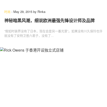
时尚
-
May 29, 2015
by
Rinka
神秘暗黑风潮，细说欧洲最强先锋设计师及品牌
关于我们
联系我们
“假如时装界没有了日本，现在会是另一番光景”。如果没有川久保玲也许
就没有了安特卫普六君子，没有了...