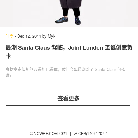
时尚
-
Dec 12, 2014
by
Myk
最潮 Santa Claus 驾临，Joint London 圣诞创意贺
卡
身材富态但却驾驭得如此得体，敢问今年最潮除了 Santa Claus 还有
谁？
查看更多
© NOWRE.COM 2021 |
沪ICP备14031707-1