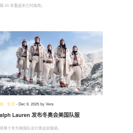
隔 20 年重返米兰时装周。
尚
.
生活
-
Dec 9, 2025
by
Vera
alph Lauren 发布冬奥会美国队服
续第十年为美国队设计奥运会服装。