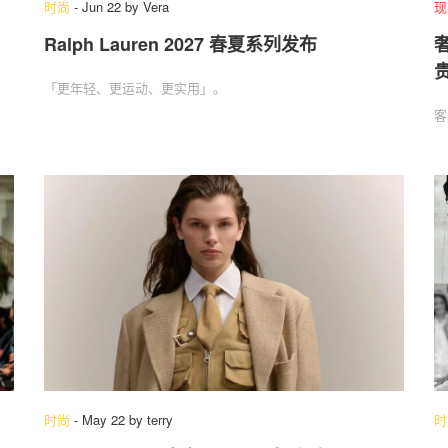
时尚
-
Jun 22
by
Vera
现
Ralph Lauren 2027 春夏系列发布
奢
关于我们
联系我们
「更年轻、更运动、更实用」‌。
客
时尚
-
May 22
by
terry
时