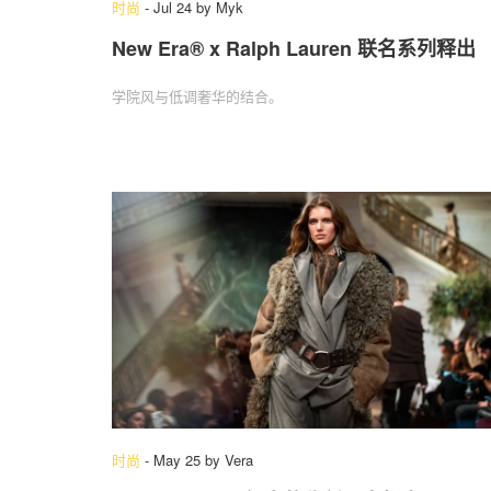
时尚
-
Jul 24
by
Myk
New Era® x Ralph Lauren 联名系列释出
学院风与低调奢华的结合。
时尚
-
May 25
by
Vera