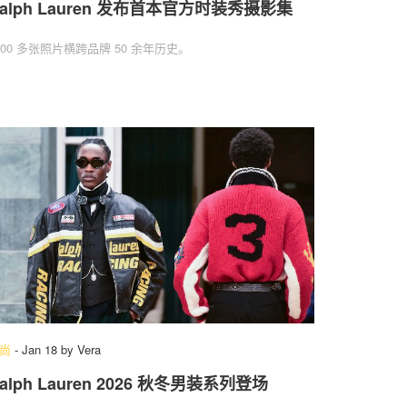
alph Lauren 发布首本官方时装秀摄影集
300 多张照片横跨品牌 50 余年历史。
尚
-
Jan 18
by
Vera
alph Lauren 2026 秋冬男装系列登场