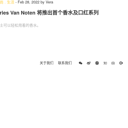
尚
.
生活
-
Feb 28, 2022
by
Vera
ries Van Noten 将推出首个香水及口红系列
士可以轻松用着的香水。
关于我们
联系我们