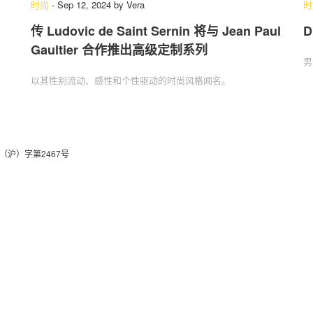
时尚
-
Sep 12, 2024
by
Vera
时
传 Ludovic de Saint Sernin 将与 Jean Paul
D
Gaultier 合作推出高级定制系列
关于我们
联系我们
男
以其性别流动、感性和个性驱动的时尚风格闻名。
（沪）字第2467号