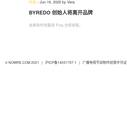
时尚
-
Jun 19, 2025
by
Vera
BYREDO 创始人将离开品牌
由美妆时尚集团 Puig 全权接管。
© NOWRE.COM 2021 |
沪ICP备14031707-1
| 广播电视节目制作经营许可证