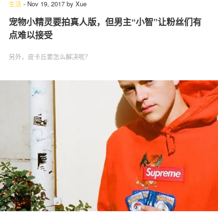
生活
-
Nov 19, 2017
by
Xue
宠物小精灵要拍真人版，但男主“小智”让粉丝们有
点难以接受
另外，皮卡丘要怎么解决呢？