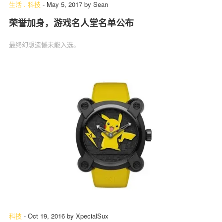
生活
.
科技
-
May 5, 2017
by
Sean
荣誉加身，游戏名人堂名单公布
最终幻想遗憾未能入选。
科技
-
Oct 19, 2016
by
XpecialSux