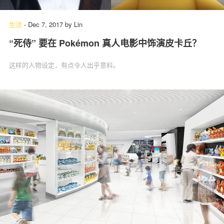
生活
-
Dec 7, 2017
by
Lin
“死侍” 要在 Pokémon 真人电影中饰演皮卡丘？
关于我们
联系我们
这样的人物设定，有点令人出乎意料。