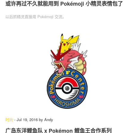
或许再过不久就能用到 Pokémoji 小精灵表情包了
以后抓精灵直接用 Pokémoji 交流。
时尚
-
Jul 19, 2016
by
Andy
广岛东洋鲤鱼队 x Pokémon 鲤鱼王合作系列