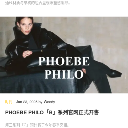
通过材质与结构的组合呈现雕塑感廓形。
时尚
-
Jan 23, 2025
by
Woody
PHOEBE PHILO「B」系列官网正式开售
第三系列「C」预计将于今年春季亮相。