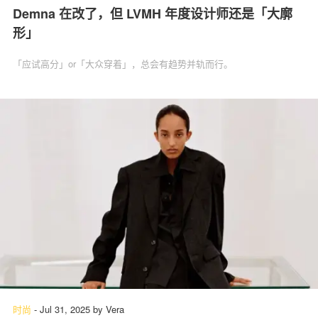
Demna 在改了，但 LVMH 年度设计师还是「大廓
形」
「应试高分」or「大众穿着」，总会有趋势并轨而行。
时尚
-
Jul 31, 2025
by
Vera