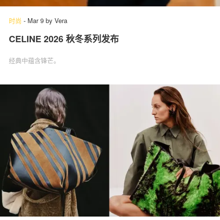
时尚
-
Mar 9
by
Vera
CELINE 2026 秋冬系列发布
经典中蕴含锋芒。