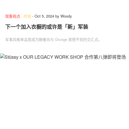
现客视点
.
时尚
-
Oct 5, 2024
by
Woody
下一个加入衣橱的或许是「新」军装
军事风格单品竟成为静奢风与 Grunge 意想不到的交汇点。