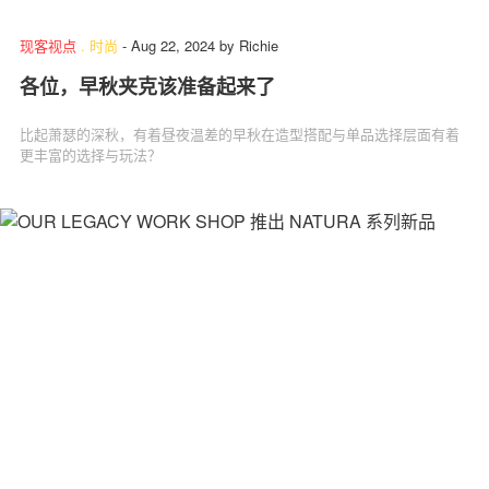
现客视点
.
时尚
-
Aug 22, 2024
by
Richie
各位，早秋夹克该准备起来了
比起萧瑟的深秋，有着昼夜温差的早秋在造型搭配与单品选择层面有着
更丰富的选择与玩法？