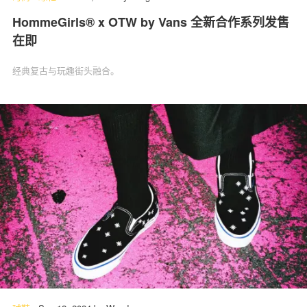
HommeGirls®️ x OTW by Vans 全新合作系列发售
在即
经典复古与玩趣街头融合。