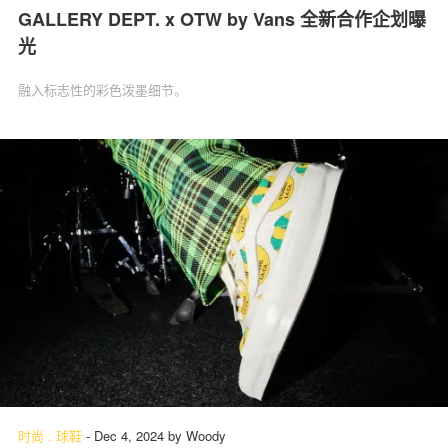
GALLERY DEPT. x OTW by Vans 全新合作企划曝
光
融入标志性的彩色泼墨细节。
时尚
.
球鞋
-
Dec 4, 2024
by
Woody