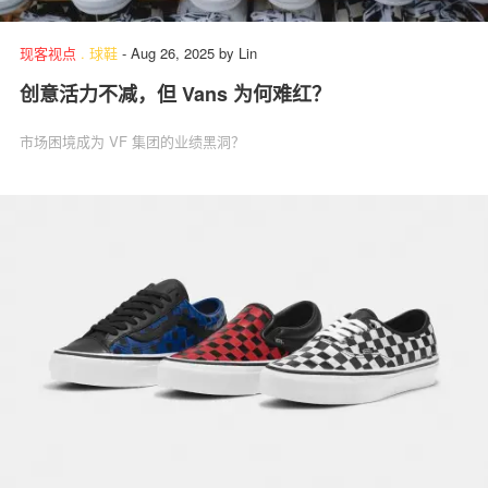
现客视点
.
球鞋
-
Aug 26, 2025
by
Lin
创意活力不减，但 Vans 为何难红？
关于我们
联系我们
市场困境成为 VF 集团的业绩黑洞？