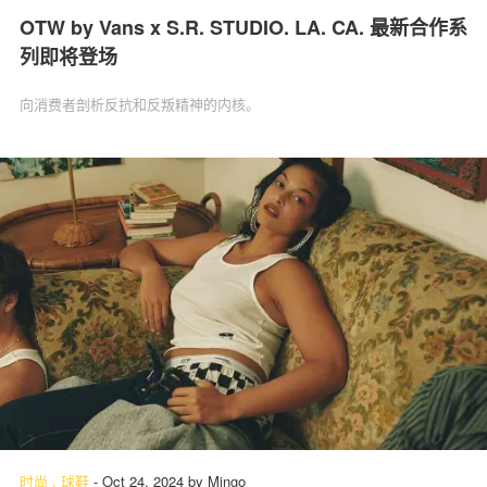
OTW by Vans x S.R. STUDIO. LA. CA. 最新合作系
列即将登场
向消费者剖析反抗和反叛精神的内核。
时尚
.
球鞋
-
Oct 24, 2024
by
Mingo