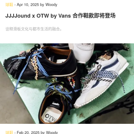
球鞋
-
Apr 10, 2025
by
Woody
JJJJound x OTW by Vans 合作鞋款即将登场
诠释滑板文化与都市生活的融合。
球鞋
-
Feb 20, 2025
by
Woody