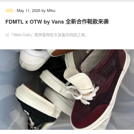
球鞋
-
May 11, 2025
by
Miko
FDMTL x OTW by Vans 全新合作鞋款来袭
以「Wabi-Sabi」精神重释街头装备的残缺之美。