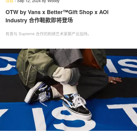
球鞋
-
Sep 12, 2024
by
Woody
OTW by Vans x Better™Gift Shop x AOl
Industry 合作鞋款即将登场
有曾与 Supreme 合作的刺绣艺术家葵产业加持。