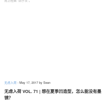
用上经典 “鸽子灰”。
无虑入荷
-
May 17, 2017
by
Sean
无虑入荷 VOL. 71 | 想在夏季凹造型，怎么能没有墨
镜？