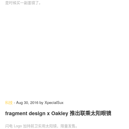
是时候买一副墨镜了。
科技
-
Aug 30, 2016
by
XpecialSux
fragment design x Oakley 推出联乘太阳眼镜
闪电 Logo 加持前卫实用太阳镜，限量发售。