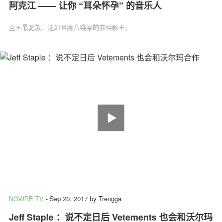
阿克江 —— 让你 “耳朵怀孕” 的音乐人
全国最驰放、迷幻且魔音绕梁的麻醉歌王。
NOWRE TV
-
Sep 20, 2017
by
Trengga
Jeff Staple ：说不定日后 Vetements 也会和沃尔玛