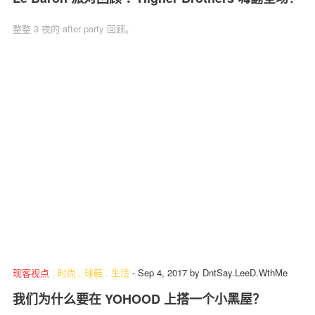
整整 3 夜的 after party 回顾。
现客视点
.
时尚
.
球鞋
.
生活
-
Sep 4, 2017
by
DntSay.LeeD.WthMe
我们为什么要在 YOHOOD 上搭一个小黑屋？