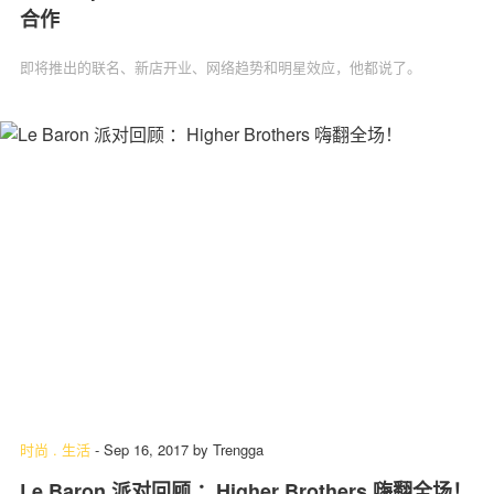
合作
即将推出的联名、新店开业、网络趋势和明星效应，他都说了。
时尚
.
生活
-
Sep 16, 2017
by
Trengga
Le Baron 派对回顾 ：Higher Brothers 嗨翻全场！