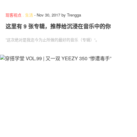
现客视点
.
生活
-
Nov 30, 2017
by
Trengga
这里有 9 张专辑，推荐给沉浸在音乐中的你
关于我们
联系我们
”这次绝对是我迄今为止所做的最好的音乐（专辑）“。