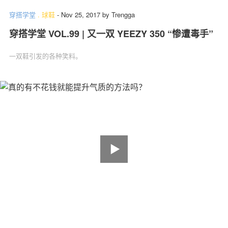
穿搭学堂
.
球鞋
-
Nov 25, 2017
by
Trengga
穿搭学堂 VOL.99 | 又一双 YEEZY 350 “惨遭毒手”
一双鞋引发的各种笑料。