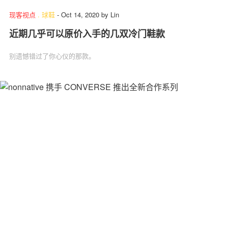
现客视点
.
球鞋
-
Oct 14, 2020
by
Lin
近期几乎可以原价入手的几双冷门鞋款
别遗憾错过了你心仪的那款。