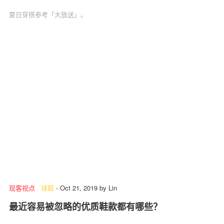
夏日穿搭参考「大放送」。
现客视点
.
球鞋
-
Oct 21, 2019
by
Lin
最近容易被忽略的优质鞋款都有哪些？