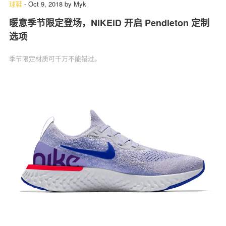
球鞋
-
Oct 9, 2018
by
Myk
暖意季节限定登场，NIKEiD 开启 Pendleton 定制
选项
季节限定材质可千万不能错过。