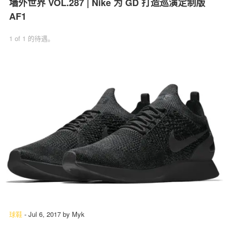
墙外世界 VOL.287 | Nike 为 GD 打造巡演定制版
AF1
1 of 1 的待遇。
球鞋
-
Jul 6, 2017
by
Myk