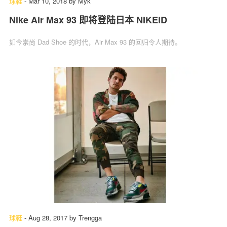
球鞋
-
Mar 10, 2018
by
Myk
Nike Air Max 93 即将登陆日本 NIKEiD
如今崇尚 Dad Shoe 的时代，Air Max 93 的回归令人期待。
球鞋
-
Aug 28, 2017
by
Trengga