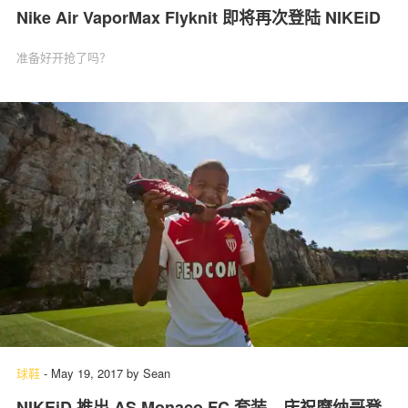
Nike Air VaporMax Flyknit 即将再次登陆 NIKEiD
准备好开抢了吗？
球鞋
-
May 19, 2017
by
Sean
NIKEiD 推出 AS Monaco FC 套装，庆祝摩纳哥登