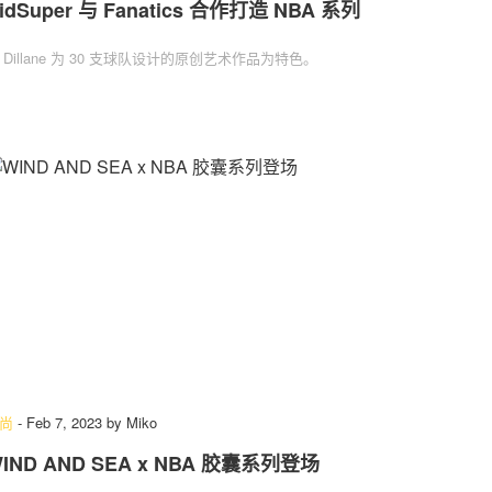
idSuper 与 Fanatics 合作打造 NBA 系列
 Dillane 为 30 支球队设计的原创艺术作品为特色。
尚
-
Feb 7, 2023
by
Miko
IND AND SEA x NBA 胶囊系列登场