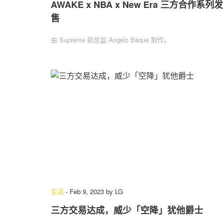
AWAKE x NBA x New Era 三方合作系列发
售
由 Supreme 前总监 Angelo Baque 制作。
生活
-
Feb 9, 2023
by
LG
三方交易达成，威少「空降」犹他爵士