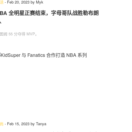
活
-
Feb 20, 2023
by
Myk
NBA 全明星正赛结束，字母哥队战胜勒布朗
队
图姆 55 分夺得 MVP。
尚
-
Feb 15, 2023
by
Tanya