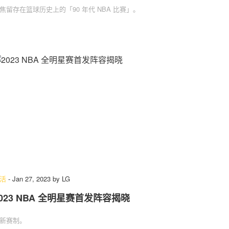
焦留存在篮球历史上的「90 年代 NBA 比赛」。
活
-
Jan 27, 2023
by
LG
2023 NBA 全明星赛首发阵容揭晓
新赛制。