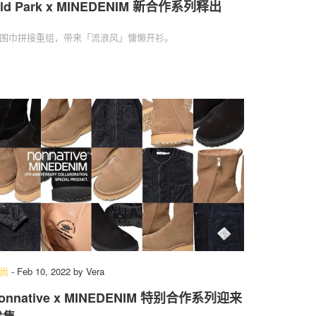
ld Park x MINEDENIM 新合作系列释出
围巾拼接重组，带来「流浪风」慵懒开衫。
尚
-
Feb 10, 2022
by
Vera
onnative x MINEDENIM 特别合作系列迎来