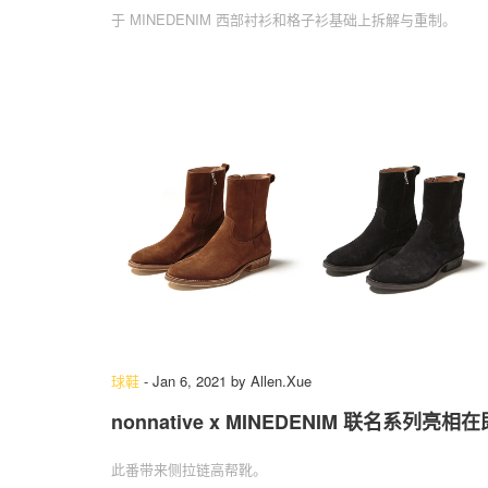
于 MINEDENIM 西部衬衫和格子衫基础上拆解与重制。
球鞋
-
Jan 6, 2021
by
Allen.Xue
nonnative x MINEDENIM 联名系列亮相在
此番带来侧拉链高帮靴。