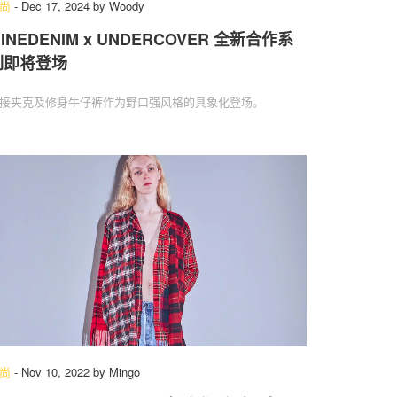
尚
-
Dec 17, 2024
by
Woody
INEDENIM x UNDERCOVER 全新合作系
列即将登场
接夹克及修身牛仔裤作为野口强风格的具象化登场。
尚
-
Nov 10, 2022
by
Mingo