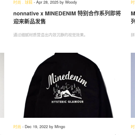
时尚
.
球鞋
-
Apr 28, 2025
by
Woody
时
nonnative x MINEDENIM 特别合作系列即将
M
迎来新品发售
关于我们
联系我们
通过细腻材质营造出内敛沉静的视觉效果。
拼
时尚
-
Dec 19, 2022
by
Mingo
时