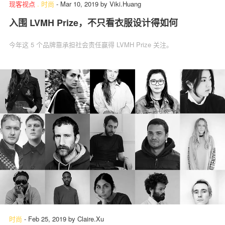
现客视点
.
时尚
-
Mar 10, 2019
by
Viki.Huang
入围 LVMH Prize，不只看衣服设计得如何
今年这 5 个品牌靠承担社会责任赢得 LVMH Prize 关注。
时尚
-
Feb 25, 2019
by
Claire.Xu