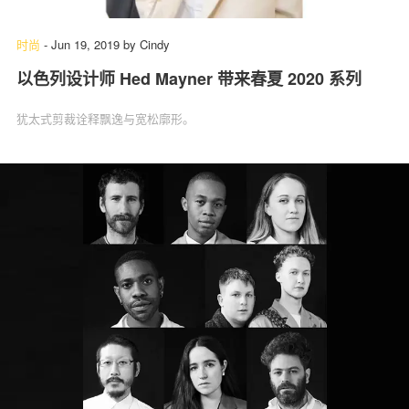
时尚
-
Jun 19, 2019
by
Cindy
以色列设计师 Hed Mayner 带来春夏 2020 系列
关于我们
联系我们
犹太式剪裁诠释飘逸与宽松廓形。