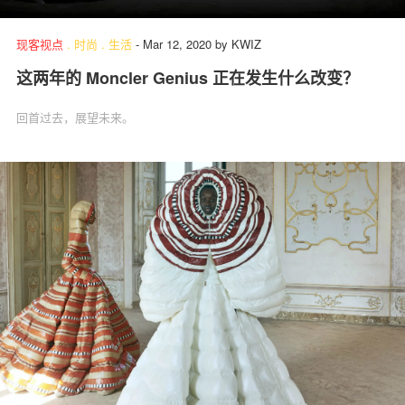
现客视点
.
时尚
.
生活
-
Mar 12, 2020
by
KWIZ
这两年的 Moncler Genius 正在发生什么改变？
关于我们
联系我们
回首过去，展望未来。