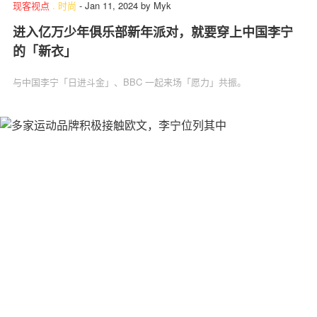
现客视点
.
时尚
-
Jan 11, 2024
by
Myk
进入亿万少年俱乐部新年派对，就要穿上中国李宁
的「新衣」
与中国李宁「日进斗金」、BBC 一起来场「愿力」共振。