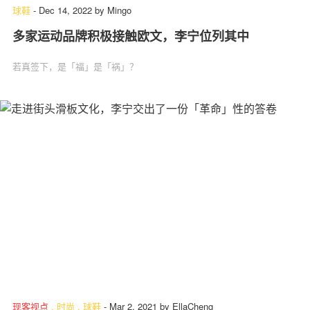
球鞋
-
Dec 14, 2022
by
Mingo
多家运动品牌积极接触欧文，李宁位列其中
若真签下，是「福」是「祸」？
现客视点
.
时尚
.
球鞋
-
Mar 2, 2021
by
EllaCheng