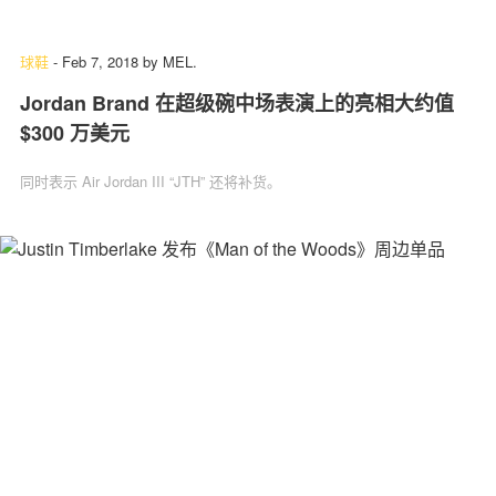
球鞋
-
Feb 7, 2018
by
MEL.
Jordan Brand 在超级碗中场表演上的亮相大约值
$300 万美元
同时表示 Air Jordan III “JTH” 还将补货。