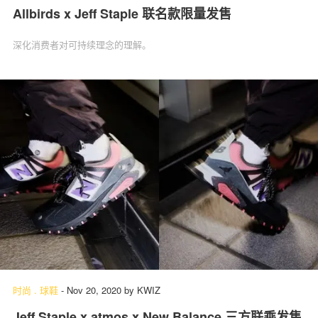
Allbirds x Jeff Staple 联名款限量发售
深化消费者对可持续理念的理解。
时尚
.
球鞋
-
Nov 20, 2020
by
KWIZ
Jeff Staple x atmos x New Balance 三方联乘发售