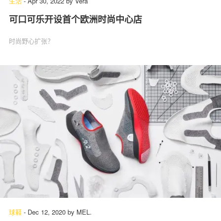
生活
-
Apr 30, 2022
by
Vera
可口可乐开设首个欧洲时尚中心店
时尚野心扩张？
球鞋
-
Dec 12, 2020
by
MEL.