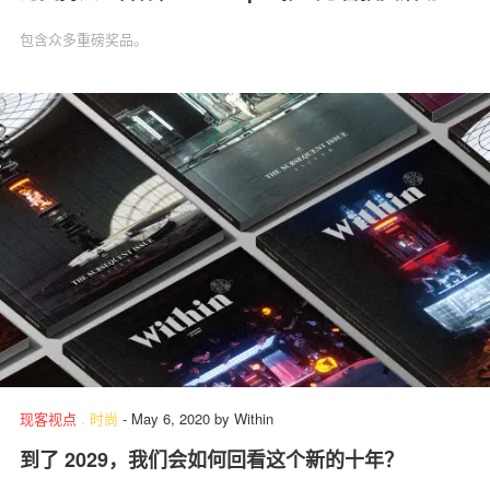
包含众多重磅奖品。
现客视点
.
时尚
-
May 6, 2020
by
Within
到了 2029，我们会如何回看这个新的十年？