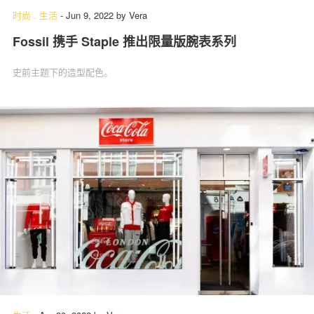
时尚
.
生活
-
Jun 9, 2022
by
Vera
Fossil 携手 Staple 推出限量版腕表系列
史前主题下的造型配色。