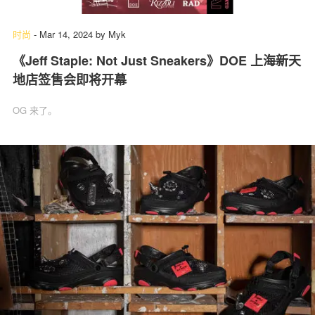
时尚
-
Mar 14, 2024
by
Myk
《Jeff Staple: Not Just Sneakers》DOE 上海新天
关于我们
联系我们
地店签售会即将开幕
OG 来了。