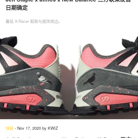
日期确定
囊括 X-Racer 鞋款与服饰周边。
球鞋
-
Nov 17, 2020
by
KWIZ