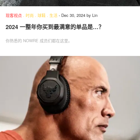
现客视点
.
时尚
.
球鞋
.
生活
-
Dec 30, 2024
by
Lin
2024 一整年你买到最满意的单品是…？
关于我们
联系我们
你熟悉的 NOWRE 成员们都在这里。