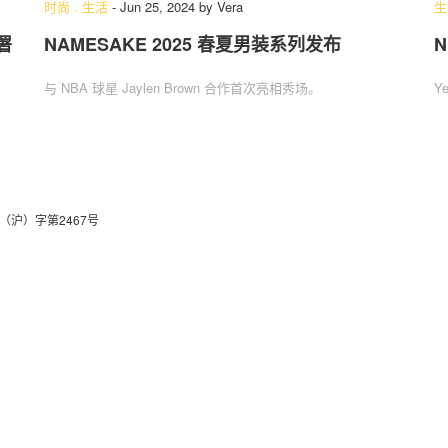
时尚
.
生活
-
Jun 25, 2024
by
Vera
生
签署
NAMESAKE 2025 春夏男装系列发布
N
关于我们
联系我们
与 NBA 球星 Jaylen Brown 合作首次亮相秀场。
Y
（沪）字第2467号