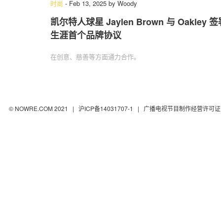
时尚
-
Feb 13, 2025
by
Woody
凯尔特人球星 Jaylen Brown 与 Oakley 
生涯首个品牌协议
在创意、慈善等方面通力合作。
© NOWRE.COM 2021 |
沪ICP备14031707-1
| 广播电视节目制作经营许可证