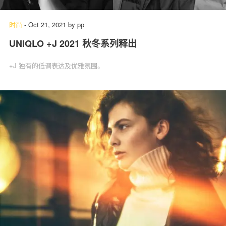
时尚
-
Oct 21, 2021
by
pp
UNIQLO +J 2021 秋冬系列释出
关于我们
联系我们
+J 独有的低调表达及优雅氛围。