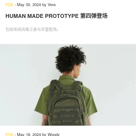
时尚
-
May 30, 2024
by
Vera
HUMAN MADE PROTOTYPE 第四弹登场
包括休闲风格工装与丰富配饰。
时尚
-
May 18, 2024
by
Woody