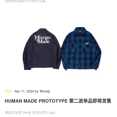
玩味虎纹迷彩作为核心元素。
时尚
-
Apr 11, 2024
by
Woody
HUMAN MADE PROTOTYPE 第二波单品即将发售
单品均沿用 Verdy 所设计的 Logo。