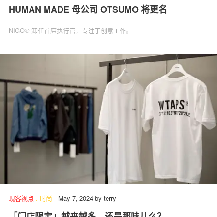
HUMAN MADE 母公司 OTSUMO 将更名
NIGO®︎ 卸任首席执行官，专注于创意工作。
现客视点
.
时尚
-
May 7, 2024
by
terry
「门店限定」越来越多，还是那味儿么？