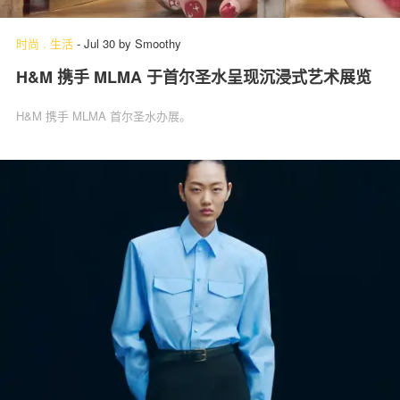
时尚
.
生活
-
Jul 30
by
Smoothy
H&M 携手 MLMA 于首尔圣水呈现沉浸式艺术展览
关于我们
联系我们
H&M 携手 MLMA 首尔圣水办展。