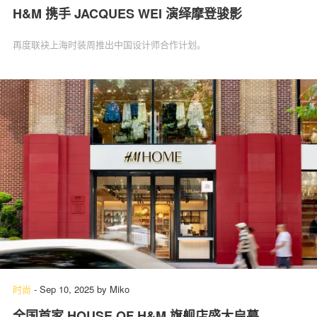
H&M 携手 JACQUES WEI 演绎摩登骏影
再度联袂上海时装周推出中国设计师合作计划。
时尚
-
Sep 10, 2025
by
Miko
全国首家 HOUSE OF H&M 旗舰店盛大启幕