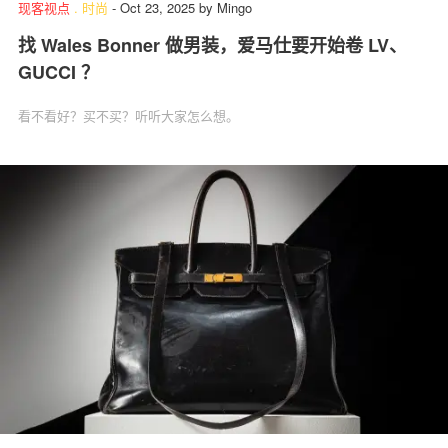
现客视点
.
时尚
-
Oct 23, 2025
by
Mingo
找 Wales Bonner 做男装，爱马仕要开始卷 LV、
GUCCI ？
看不看好？买不买？听听大家怎么想。