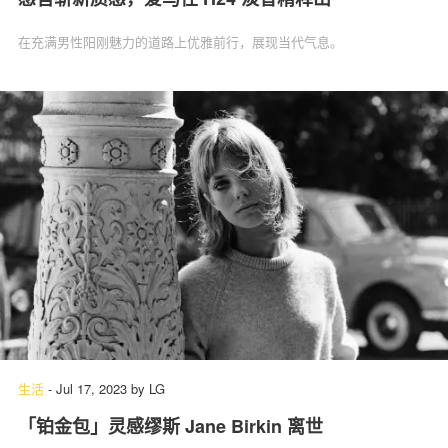
在充满男性阳刚魅力的道路上优雅前行，展现当代气息。
生活
-
Jul 17, 2023
by
LG
「铂金包」灵感缪斯 Jane Birkin 离世