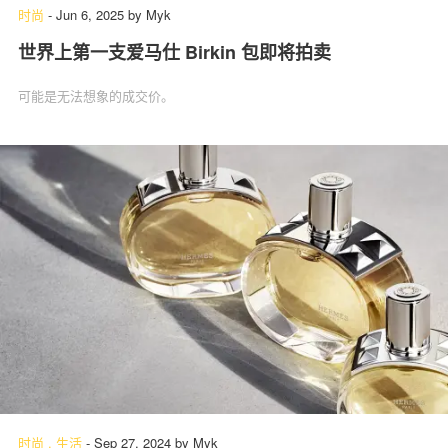
时尚
-
Jun 6, 2025
by
Myk
世界上第一支爱马仕 Birkin 包即将拍卖
可能是无法想象的成交价。
时尚
.
生活
-
Sep 27, 2024
by
Myk