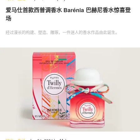
爱马仕首款西普调香水 Barénia 巴赫尼香水惊喜登
场
经过漫长的构建、塑造、雕琢，一件迷人的香水作品由此诞生。