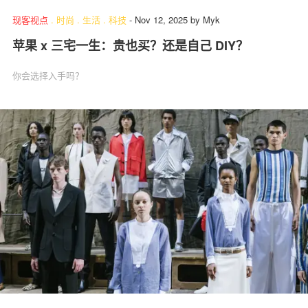
现客视点
.
时尚
.
生活
.
科技
-
Nov 12, 2025
by
Myk
苹果 x 三宅一生：贵也买？还是自己 DIY？
你会选择入手吗？