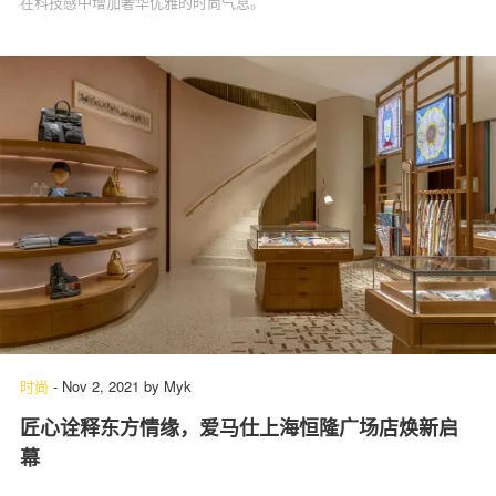
在科技感中增加奢华优雅的时尚气息。
时尚
-
Nov 2, 2021
by
Myk
匠心诠释东方情缘，爱马仕上海恒隆广场店焕新启
幕