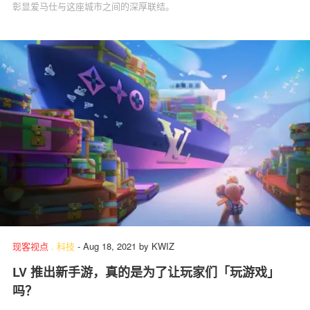
彰显爱马仕与这座城市之间的深厚联结。
现客视点
.
科技
-
Aug 18, 2021
by
KWIZ
LV 推出新手游，真的是为了让玩家们「玩游戏」
吗？