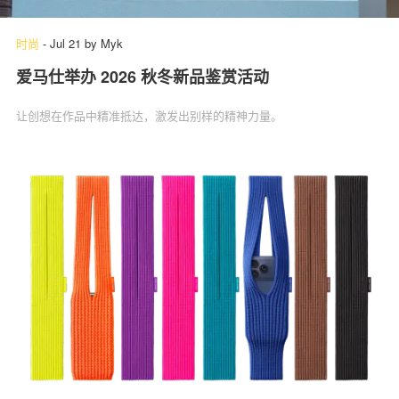
时尚
-
Jul 21
by
Myk
爱马仕举办 2026 秋冬新品鉴赏活动
关于我们
联系我们
让创想在作品中精准抵达，激发出别样的精神力量。