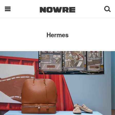
每日鲜榨
Hermes
现客视点
每日栏目
时 尚
球 鞋
生 活
科 技