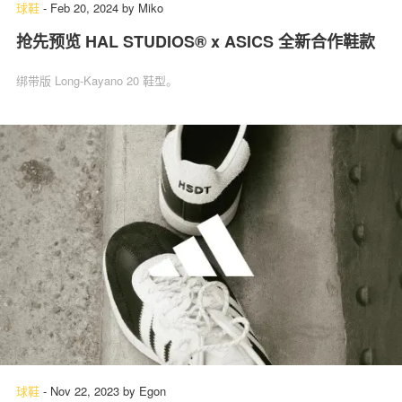
球鞋
-
Feb 20, 2024
by
Miko
抢先预览 HAL STUDIOS® x ASICS 全新合作鞋款
绑带版 Long-Kayano 20 鞋型。
球鞋
-
Nov 22, 2023
by
Egon