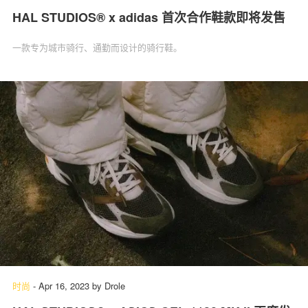
HAL STUDIOS® x adidas 首次合作鞋款即将发售
一款专为城市骑行、通勤而设计的骑行鞋。
时尚
-
Apr 16, 2023
by
Drole