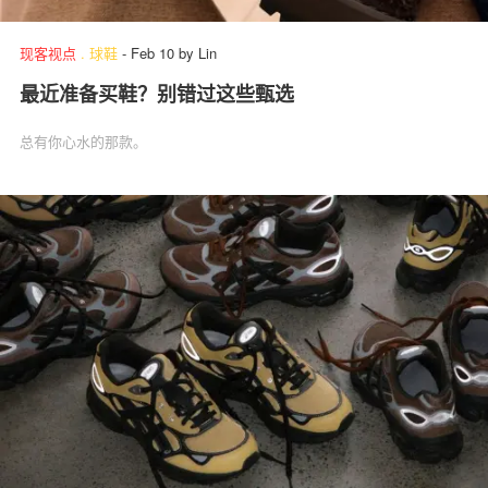
现客视点
.
球鞋
-
Feb 10
by
Lin
最近准备买鞋？别错过这些甄选
关于我们
联系我们
总有你心水的那款。