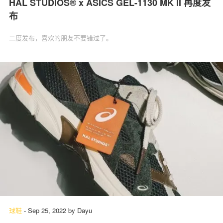
HAL STUDIOS® x ASICS GEL-1130 MK II 再度发
布
二度发布，喜欢的朋友不要错过了。
球鞋
-
Sep 25, 2022
by
Dayu