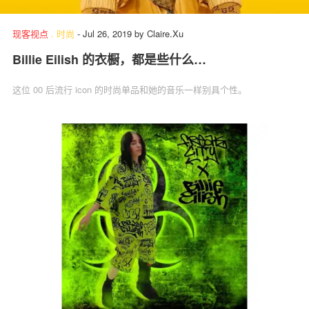
现客视点
.
时尚
-
Jul 26, 2019
by
Claire.Xu
Billie Eilish 的衣橱，都是些什么…
关于我们
联系我们
这位 00 后流行 icon 的时尚单品和她的音乐一样别具个性。