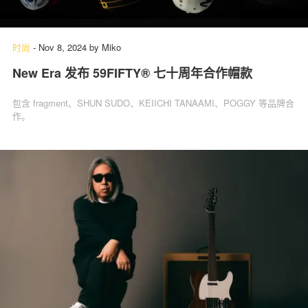
时尚
-
Nov 8, 2024
by
Miko
New Era 发布 59FIFTY® 七十周年合作帽款
包含 fragment、SHUN SUDO、KEIICHI TANAAMI、POGGY 等品牌合
作。