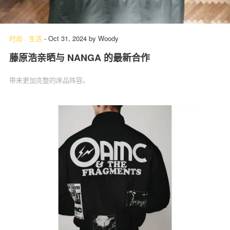
时尚
.
生活
-
Oct 31, 2024
by
Woody
藤原浩亲晒与 NANGA 的最新合作
带来更加完整的床品阵容。