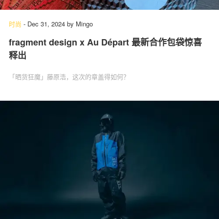
时尚
-
Dec 31, 2024
by
Mingo
fragment design x Au Départ 最新合作包袋惊喜
关于我们
联系我们
释出
「晒货狂魔」藤原浩，这次的章盖得如何？