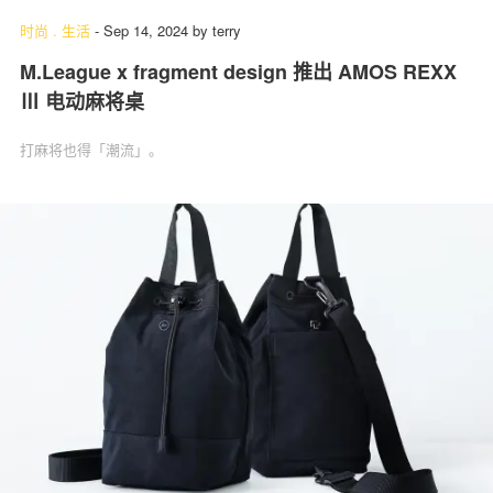
时尚
.
生活
-
Sep 14, 2024
by
terry
M.League x fragment design 推出 AMOS REXX
Ⅲ 电动麻将桌
打麻将也得「潮流」。