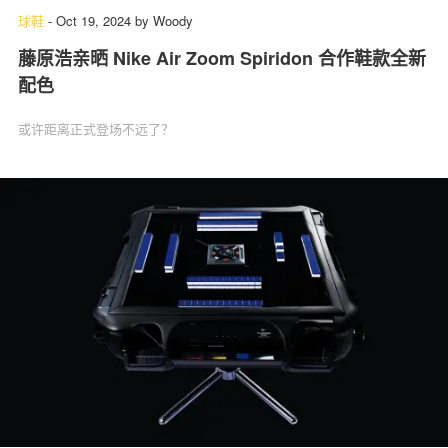
球鞋
-
Oct 19, 2024
by
Woody
藤原浩亲晒 Nike Air Zoom Spiridon 合作鞋款全新
配色
或许距离正式登场不远了？