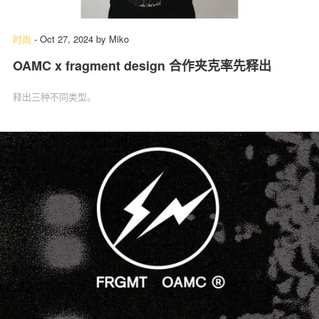
时尚
-
Oct 27, 2024
by
Miko
OAMC x fragment design 合作夹克率先释出
释出三种不同类型。