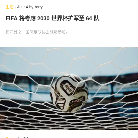
生活
-
Jul 14
by
terry
FIFA 将考虑 2030 世界杯扩军至 64 队
超四分之一国际足联协会能够参加。