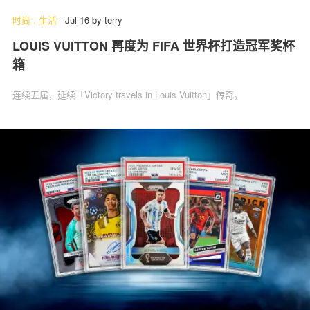
时尚
.
生活
-
Jul 16
by
terry
LOUIS VUITTON 再度为 FIFA 世界杯打造冠军奖杯
箱
连续五届，延续「Victory travels in Louis Vuitton」传奇。