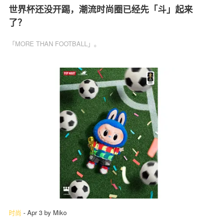
世界杯还没开踢，潮流时尚圈已经先「斗」起来
了？
「MORE THAN FOOTBALL」。
时尚
-
Apr 3
by
Miko