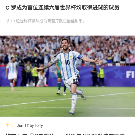
C 罗成为首位连续六届世界杯均取得进球的球员
以 10 粒世界杯进球成为葡萄牙队史最佳射手。
生活
-
Jun 17
by
terry