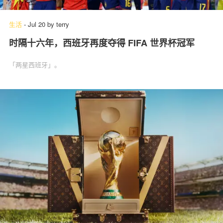
生活
-
Jul 20
by
terry
时隔十六年，西班牙再度夺得 FIFA 世界杯冠军
关于我们
联系我们
「两星西班牙」。