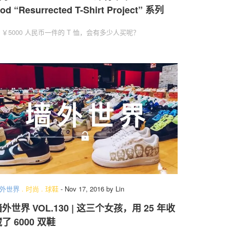
od “Resurrected T-Shirt Project” 系列
 ￥5000 人民币一件的 T 恤，会有多少人买呢？
外世界
.
时尚
.
球鞋
-
Nov 17, 2016
by
Lin
外世界 VOL.130 | 这三个女孩，用 25 年收
了 6000 双鞋