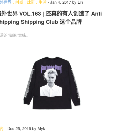
外世界
.
时尚
.
球鞋
.
生活
-
Jan 4, 2017
by
Lin
外世界 VOL.163 | 还真的有人创造了 Anti
hipping Shipping Club 这个品牌
满的“嘲讽”意味。
尚
-
Dec 25, 2016
by
Myk