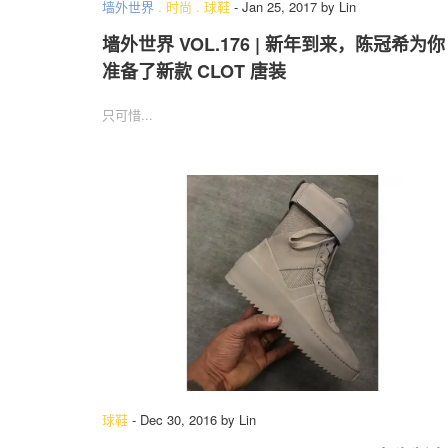
墙外世界
.
时尚
.
球鞋
-
Jan 25, 2017
by
Lin
墙外世界 VOL.176 | 新年到来，陈冠希为你
准备了新款 CLOT 唐装
只可惜...
球鞋
-
Dec 30, 2016
by
Lin