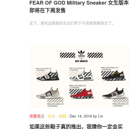
FEAR OF GOD Military Sneaker 女生版本
即将在下周发售
这下，喜欢这款鞋的女生们终于不用再羡慕男生了。
现客视点
.
时尚
.
球鞋
-
Dec 14, 2016
by
Lin
如果这些鞋子真的推出，我猜你一定会买