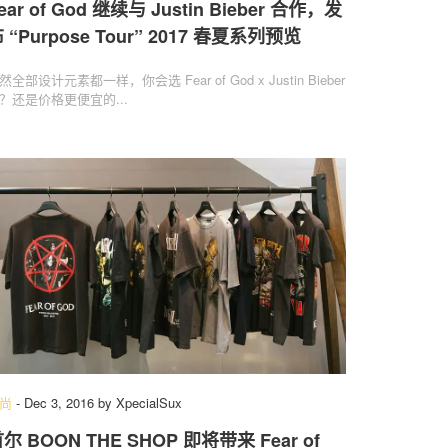
ear of God 继续与 Justin Bieber 合作，发
 “Purpose Tour” 2017 春夏系列预览
然全部设计元素都一样，你会选 Fear of God x Justin Bieber
？还是价格更便宜的...
尚
-
Dec 3, 2016
by
XpecialSux
尔 BOON THE SHOP 即将带来 Fear of