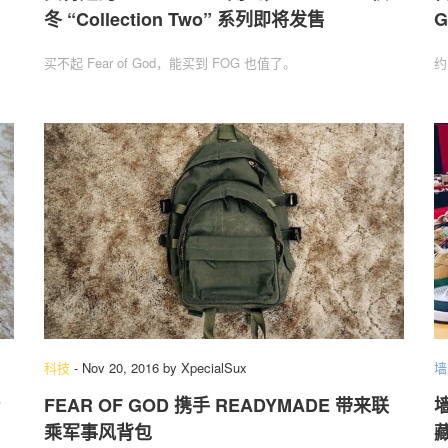
冬 “Collection Two” 系列即将发售
G
买不起 Fear of God，能买到 FOG 也值了。
约
科技
-
Nov 20, 2016
by
XpecialSux
墙
FEAR OF GOD 携手 READYMADE 带来联
墙
乘军事风背包
藏