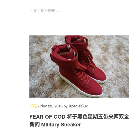
十双手都不够剁...
球鞋
-
Nov 23, 2016
by
XpecialSux
FEAR OF GOD 将于黑色星期五带来两双全
新的 Military Sneaker