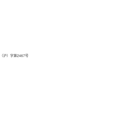
关于我们
联系我们
（沪）字第2467号