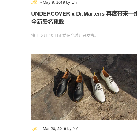
球鞋
-
May 9, 2019
by
Lin
UNDERCOVER x Dr.Martens 再度带来一
全新联名靴款
将于 5 月 10 日正式在全球开启发售。
球鞋
-
Mar 28, 2019
by
YY