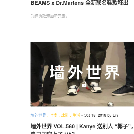
BEAMS x Dr.Martens 全新联名鞋款释出
为经典款添加新元素。
墙外世界
.
时尚
.
球鞋
.
生活
-
Oct 18, 2018
by
Lin
墙外世界 VOL.560 | Kanye 送别人 “椰子”