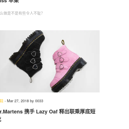
iss 苹果
么做是不是有些令人不耻？
鞋
-
Mar 27, 2018
by
0033
r.Martens 携手 Lazy Oaf 释出联乘厚底短
靴