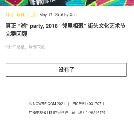
时尚
.
球鞋
.
生活
-
May 17, 2016
by
Xue
真正 “潮” party, 2016 “邻里相聚” 街头文化艺术节
关于我们
联系我们
完整回顾
“淋” 里相聚，热情不减。
没有了
© NOWRE.COM 2021 |
沪ICP备14031707-1
广播电视节目制作经营许可证（沪）字第2467号