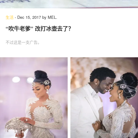
生活
-
Dec 15, 2017
by
MEL.
“吹牛老爹” 改打冰壶去了？
不过这是一支广告。