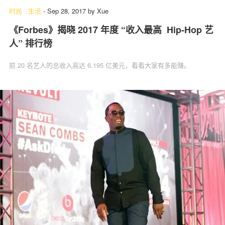
时尚
.
生活
-
Sep 28, 2017
by
Xue
《Forbes》揭晓 2017 年度 “收入最高 Hip-Hop 艺
人” 排行榜
前 20 名艺人的总收入高达 6.195 亿美元，看看大家有多能赚。