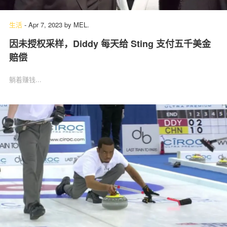
生活
-
Apr 7, 2023
by
MEL.
因未授权采样，Diddy 每天给 Sting 支付五千美金
关于我们
联系我们
赔偿
躺着赚钱...