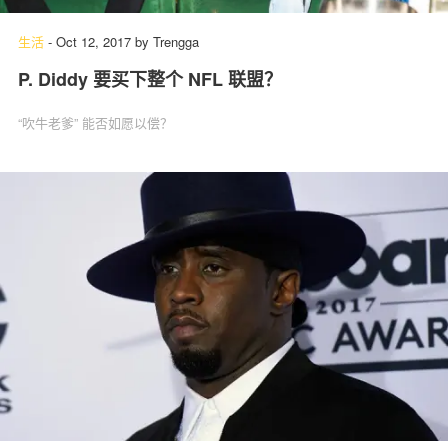
生活
-
Oct 12, 2017
by
Trengga
P. Diddy 要买下整个 NFL 联盟？
“吹牛老爹” 能否如愿以偿？