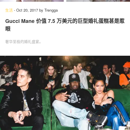
生活
-
Oct 20, 2017
by
Trengga
Gucci Mane 价值 7.5 万美元的巨型婚礼蛋糕甚是惹
眼
奢华至极的婚礼盛宴。