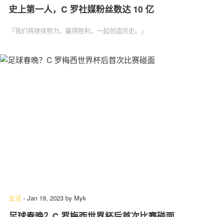
史上第一人，C 罗社媒粉丝数达 10 亿
「我们将继续努力，赢得胜利，一起创造历史。」
生活
-
Jan 19, 2023
by
Myk
足球春晚？C 罗梅西世界杯后首次比赛碰面