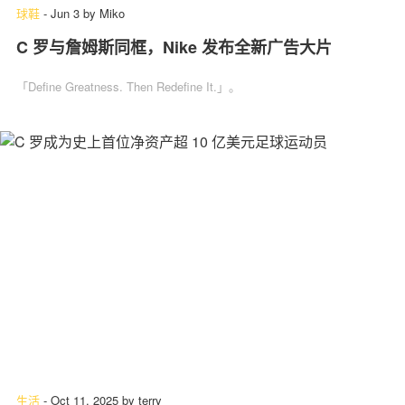
球鞋
-
Jun 3
by
Miko
C 罗与詹姆斯同框，Nike 发布全新广告大片
「Define Greatness. Then Redefine It.」。
生活
-
Oct 11, 2025
by
terry