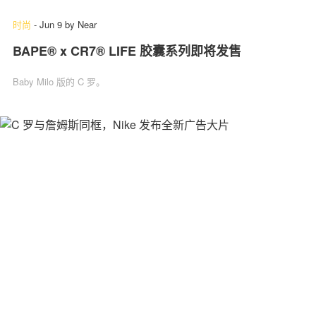
时尚
-
Jun 9
by
Near
BAPE® x CR7® LIFE 胶囊系列即将发售
Baby Milo 版的 C 罗。