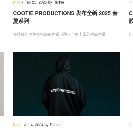
时尚
-
Feb 25, 2025
by
Richie
时
COOTIE PRODUCTIONS 发布全新 2025 春
C
夏系列
关于我们
联系我们
在精致的黑色宽松廓形体系下融入了更丰富的时尚考量。
出
时尚
-
Jul 4, 2024
by
Richie
时