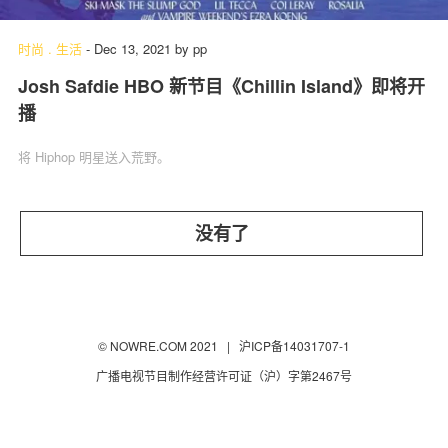
时尚
.
生活
-
Dec 13, 2021
by
pp
Josh Safdie HBO 新节目《Chillin Island》即将开
关于我们
联系我们
播
将 Hiphop 明星送入荒野。
没有了
© NOWRE.COM 2021 |
沪ICP备14031707-1
广播电视节目制作经营许可证（沪）字第2467号