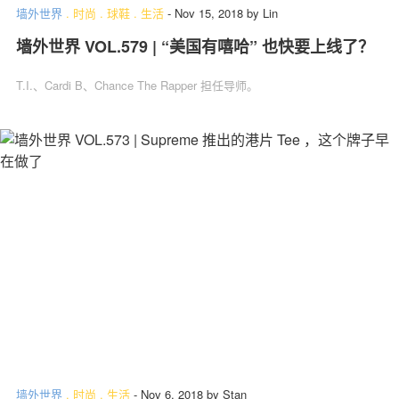
墙外世界
.
时尚
.
球鞋
.
生活
-
Nov 15, 2018
by
Lin
墙外世界 VOL.579 | “美国有嘻哈” 也快要上线了？
T.I.、Cardi B、Chance The Rapper 担任导师。
墙外世界
.
时尚
.
生活
-
Nov 6, 2018
by
Stan