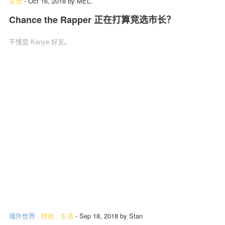
生活
-
Oct 16, 2018
by
MEL.
Chance the Rapper 正在打算竞选市长？
不愧是 Kanye 好友。
墙外世界
.
时尚
.
生活
-
Sep 18, 2018
by
Stan