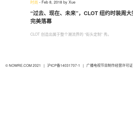
时尚
-
Feb 8, 2018
by
Xue
“过去、现在、未来”，CLOT 纽约时装周大
完美落幕
CLOT 创造出属于整个潮流界的 “街头定制” 秀。
© NOWRE.COM 2021 |
沪ICP备14031707-1
| 广播电视节目制作经营许可证