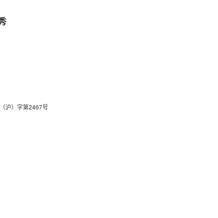
秀
关于我们
联系我们
（沪）字第2467号