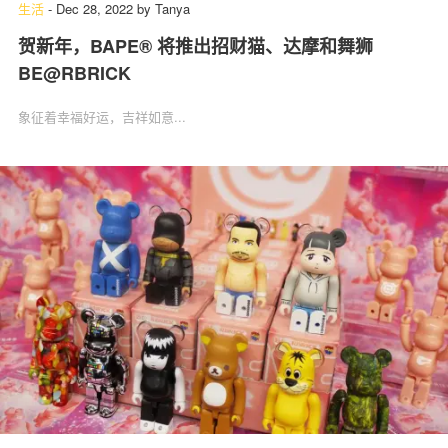
生活
-
Dec 28, 2022
by
Tanya
贺新年，BAPE® 将推出招财猫、达摩和舞狮
BE@RBRICK
象征着幸福好运，吉祥如意...