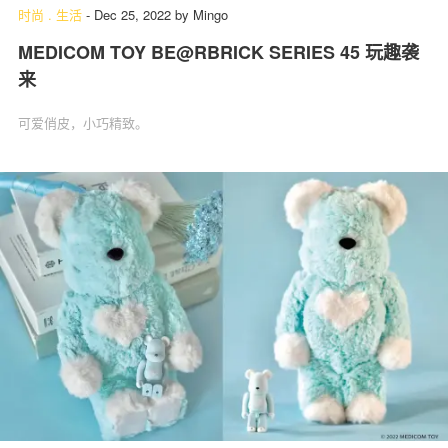
时尚
.
生活
-
Dec 25, 2022
by
Mingo
MEDICOM TOY BE@RBRICK SERIES 45 玩趣袭
来
可爱俏皮，小巧精致。