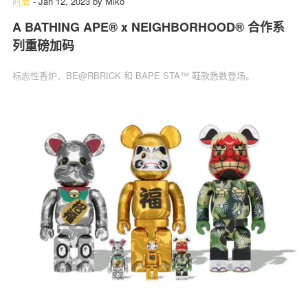
时尚
-
Jan 12, 2023
by
Miko
A BATHING APE® x NEIGHBORHOOD® 合作系
列重磅加码
标志性香炉、BE@RBRICK 和 BAPE STA™ 鞋款悉数登场。