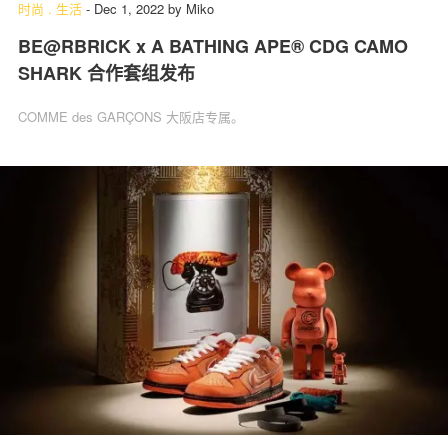
时尚
.
生活
-
Dec 1, 2022
by
Miko
BE@RBRICK x A BATHING APE® CDG CAMO
SHARK 合作套组发布
COMME des GARÇONS 大阪店专属。