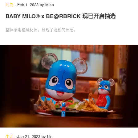
时尚
-
Feb 1, 2023
by
Miko
BABY MILO︎® x BE@RBRICK 现已开启抽选
整体采用植绒材质，显现了蓬松的质感。
生活
-
Jan 21, 2023
by
Lin