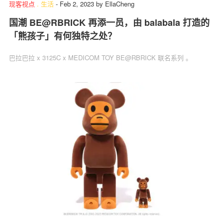
现客视点
.
生活
-
Feb 2, 2023
by
EllaCheng
国潮 BE@RBRICK 再添一员，由 balabala 打造的
「熊孩子」有何独特之处？
巴拉巴拉 x 3125C x MEDICOM TOY BE@RBRICK 联名系列 。