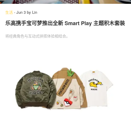
生活
-
Jun 3
by
Lin
乐高携手宝可梦推出全新 Smart Play 主题积木套装
将经典角色与互动式拼搭体验相结合。