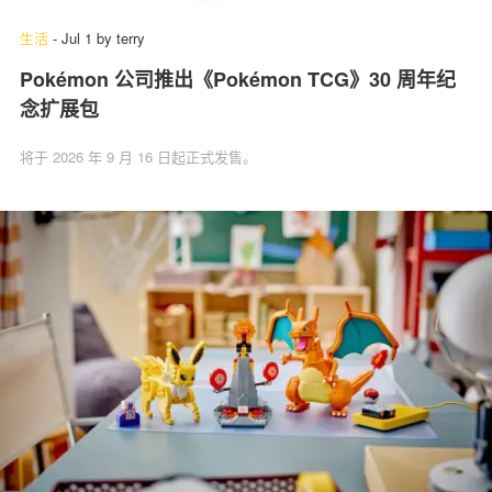
生活
-
Jul 1
by
terry
Pokémon 公司推出《Pokémon TCG》30 周年纪
念扩展包
将于 2026 年 9 月 16 日起正式发售。