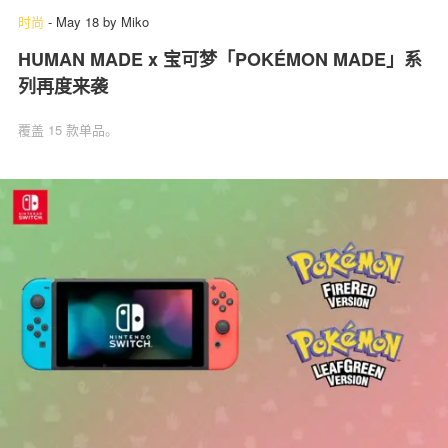
时尚
-
May 18
by
Miko
HUMAN MADE x 宝可梦「POKÉMON MADE」系
列再度来袭
覆盖 15 款单品。