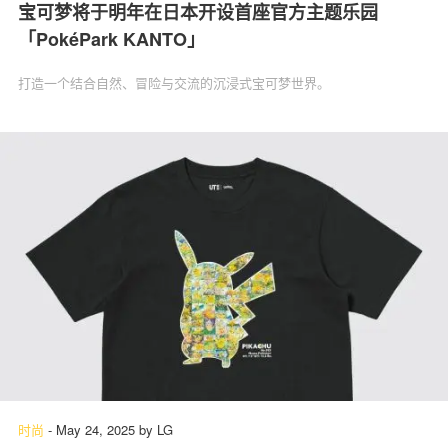
宝可梦将于明年在日本开设首座官方主题乐园
「PokéPark KANTO」
打造一个结合自然、冒险与交流的沉浸式宝可梦世界。
时尚
-
May 24, 2025
by
LG