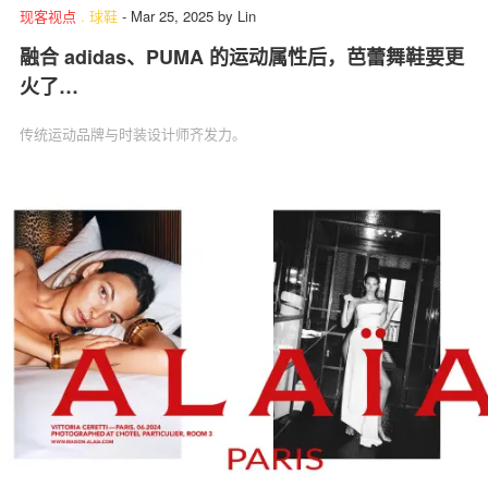
现客视点
.
球鞋
-
Mar 25, 2025
by
Lin
融合 adidas、PUMA 的运动属性后，芭蕾舞鞋要更
火了…
传统运动品牌与时装设计师齐发力。