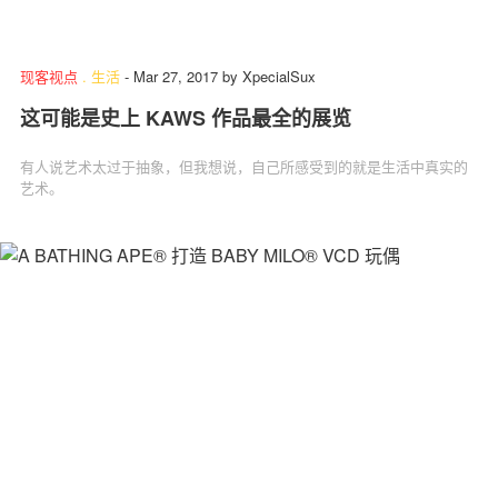
现客视点
.
生活
-
Mar 27, 2017
by
XpecialSux
这可能是史上 KAWS 作品最全的展览
有人说艺术太过于抽象，但我想说，自己所感受到的就是生活中真实的
艺术。