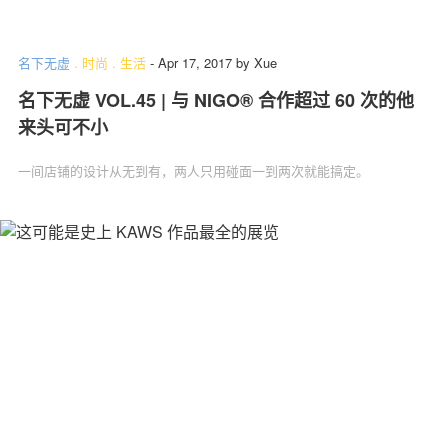
名下无虚
.
时尚
.
生活
-
Apr 17, 2017
by
Xue
名下无虚 VOL.45 | 与 NIGO® 合作超过 60 次的他
来头可不小
一间店铺的设计从无到有，两人只用碰面一到两次就能搞定。