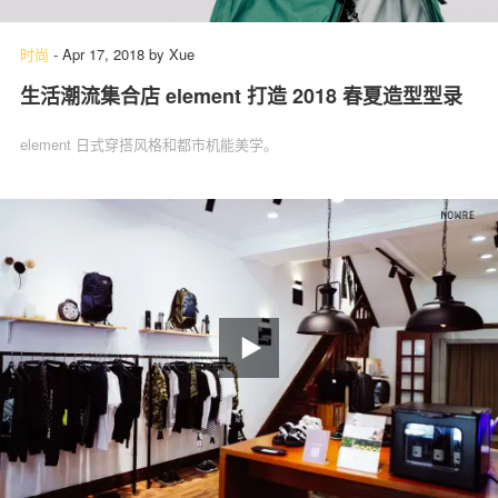
时尚
-
Apr 17, 2018
by
Xue
生活潮流集合店 element 打造 2018 春夏造型型录
关于我们
联系我们
element 日式穿搭风格和都市机能美学。