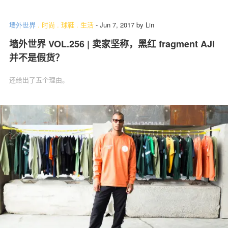
墙外世界
.
时尚
.
球鞋
.
生活
-
Jun 7, 2017
by
Lin
墙外世界 VOL.256 | 卖家坚称，黑红 fragment AJI
并不是假货？
还给出了五个理由。