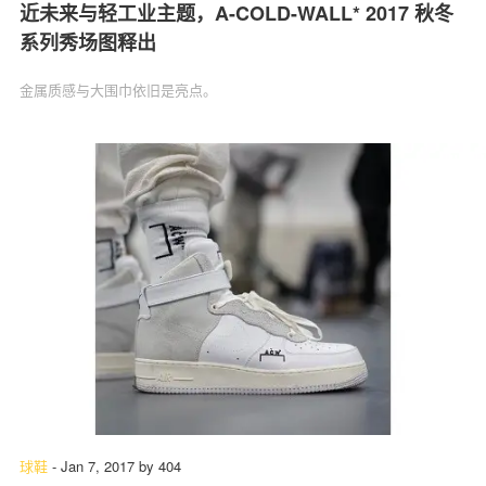
近未来与轻工业主题，A-COLD-WALL* 2017 秋冬
系列秀场图释出
金属质感与大围巾依旧是亮点。
球鞋
-
Jan 7, 2017
by
404