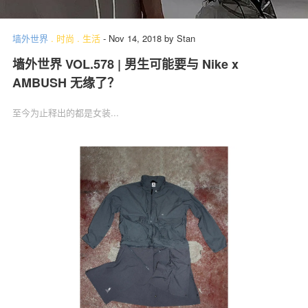
墙外世界
.
时尚
.
生活
-
Nov 14, 2018
by
Stan
墙外世界 VOL.578 | 男生可能要与 Nike x
AMBUSH 无缘了？
至今为止释出的都是女装...