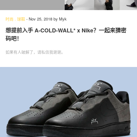
时尚
.
球鞋
-
Nov 25, 2018
by
Myk
想提前入手 A-COLD-WALL* x Nike？一起来猜密
码吧！
如果有人破解了，请私信我谢谢。