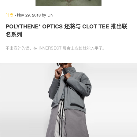
时尚
-
Nov 29, 2018
by
Lin
POLYTHENE* OPTICS 还将与 CLOT TEE 推出联
关于我们
联系我们
名系列
不出意外的话，在 INNERSECT 展会上应该就能入手了。