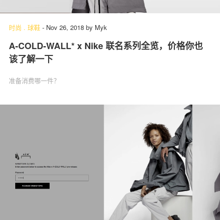
时尚
.
球鞋
-
Nov 26, 2018
by
Myk
A-COLD-WALL* x Nike 联名系列全览，价格你也
该了解一下
准备消费哪一件？