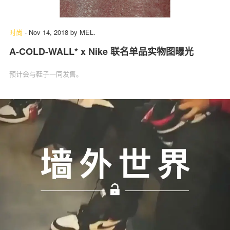
时尚
-
Nov 14, 2018
by
MEL.
A-COLD-WALL* x Nike 联名单品实物图曝光
预计会与鞋子一同发售。