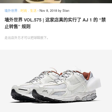
墙外世界
.
时尚
.
生活
-
Nov 8, 2018
by
Stan
墙外世界 VOL.575 | 这家店真的实行了 AJ 1 的 “禁
止转售” 规则
走出店外方才可以把球鞋脱下。