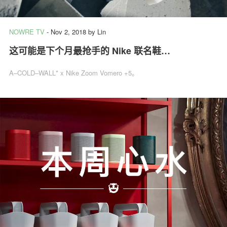
NOWRE TV
-
Nov 2, 2018
by
Lin
这可能是下个月最抢手的 Nike 联名鞋…
A–COLD–WALL* x Nike Zoom Vomero +5。