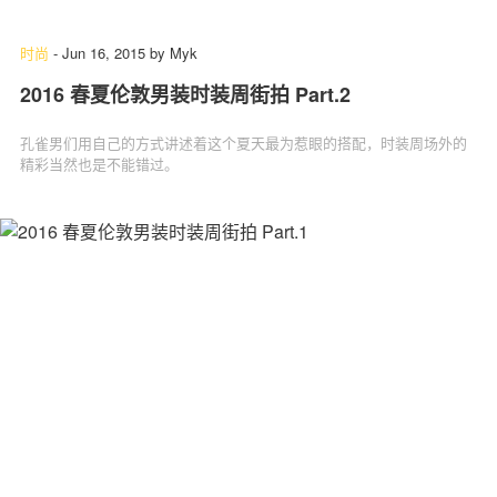
时尚
-
Jun 16, 2015
by
Myk
2016 春夏伦敦男装时装周街拍 Part.2
孔雀男们用自己的方式讲述着这个夏天最为惹眼的搭配，时装周场外的
精彩当然也是不能错过。