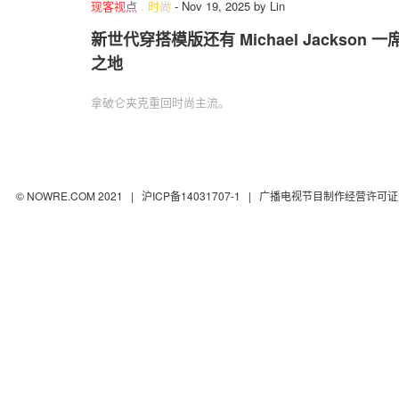
现客视点
.
时尚
-
Nov 19, 2025
by
Lin
新世代穿搭模版还有 Michael Jackson 一
之地
拿破仑夹克重回时尚主流。
© NOWRE.COM 2021 |
沪ICP备14031707-1
| 广播电视节目制作经营许可证