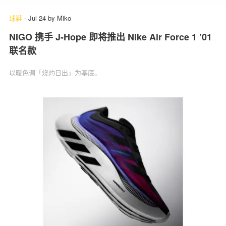
球鞋
-
Jul 24
by
Miko
NIGO 携手 J-Hope 即将推出 Nike Air Force 1 ’01
联名款
以暖色调「烧灼日出」为基底。