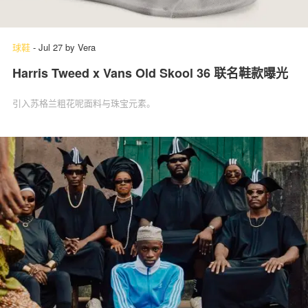
球鞋
-
Jul 27
by
Vera
Harris Tweed x Vans Old Skool 36 联名鞋款曝光
引入苏格兰粗花呢面料与珠宝元素。