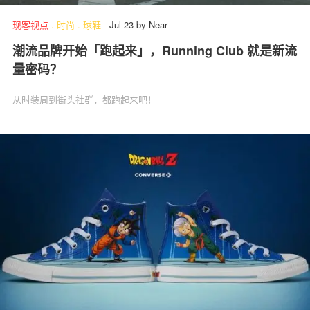
现客视点
.
时尚
.
球鞋
-
Jul 23
by
Near
潮流品牌开始「跑起来」，Running Club 就是新流
量密码？
从时装周到街头社群，都跑起来吧！