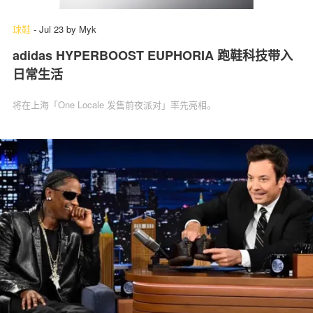
球鞋
-
Jul 23
by
Myk
adidas HYPERBOOST EUPHORIA 跑鞋科技带入
日常生活
将在上海「One Locale 发售前夜派对」率先亮相。