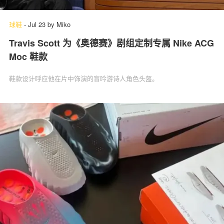
球鞋
-
Jul 23
by
Miko
Travis Scott 为《奥德赛》剧组定制专属 Nike ACG
Moc 鞋款
鞋款设计呼应他在片中饰演的盲吟游诗人角色头盔。