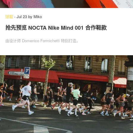
球鞋
-
Jul 23
by
Miko
抢先预览 NOCTA Nike Mind 001 合作鞋款
由设计师 Domenico Formichetti 特别打造。