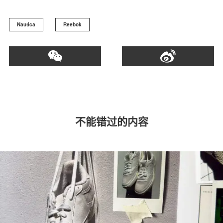
Nautica
Reebok
不能错过的内容