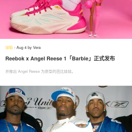
球鞋
-
Aug 4
by
Vera
Reebok x Angel Reese 1「Barbie」‌正式发布
并推出 Angel Reese 为原型的芭比娃娃。