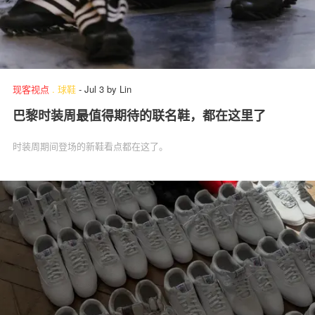
现客视点
.
球鞋
-
Jul 3
by
Lin
巴黎时装周最值得期待的联名鞋，都在这里了
时装周期间登场的新鞋看点都在这了。