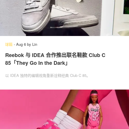
球鞋
-
Aug 6
by
Lin
Reebok 与 IDEA 合作推出联名鞋款 Club C
85「They Go In the Dark」
以 IDEA 独特的编辑视角重新诠释经典 Club C 85。