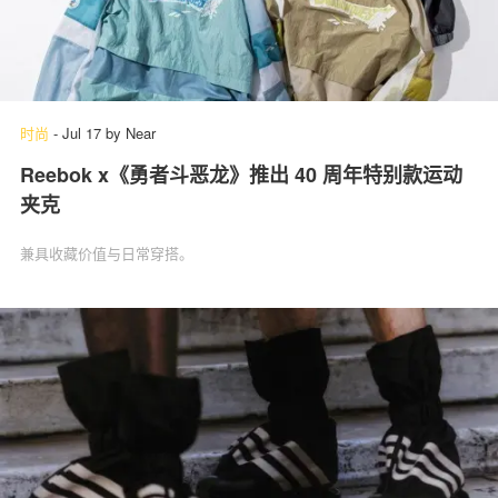
时尚
-
Jul 17
by
Near
Reebok x《勇者斗恶龙》推出 40 周年特别款运动
夹克
兼具收藏价值与日常穿搭。