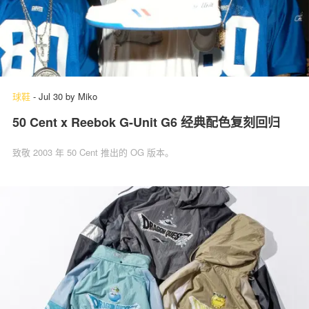
球鞋
-
Jul 30
by
Miko
50 Cent x Reebok G-Unit G6 经典配色复刻回归
致敬 2003 年 50 Cent 推出的 OG 版本。